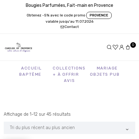
Bougies Parfumées, Fait-main en Provence
Obtenez -5% avec le code promo
PROVENCE
valable jusqu'au 11.07.2026
Contact
0
ACCUEIL
COLLECTIONS
MARIAGE
BAPTÊME
+ À OFFRIR
OBJETS PUB
AVIS
Trié
Affichage de 1–12 sur 45 résultats
du
plus