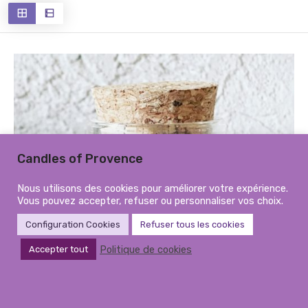
récent
au
plus
ancien
Candles of Provence
Nous utilisons des cookies pour améliorer votre expérience.
Vous pouvez accepter, refuser ou personnaliser vos choix.
Configuration Cookies
Refuser tous les cookies
Politique de cookies
Accepter tout