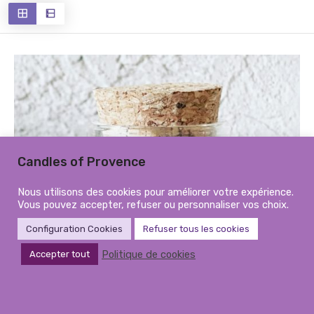
récent
au
plus
ancien
Candles of Provence
Nous utilisons des cookies pour améliorer votre expérience.
Vous pouvez accepter, refuser ou personnaliser vos choix.
Configuration Cookies
Refuser tous les cookies
Politique de cookies
Accepter tout