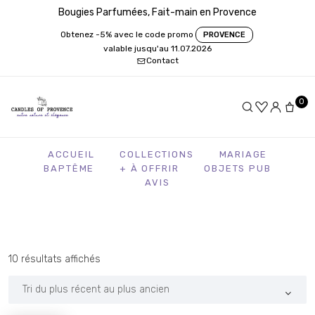
Bougies Parfumées, Fait-main en Provence
Obtenez -5% avec le code promo
PROVENCE
valable jusqu'au 11.07.2026
Contact
0
ACCUEIL
COLLECTIONS
MARIAGE
BAPTÊME
+ À OFFRIR
OBJETS PUB
AVIS
Trié
10 résultats affichés
du
plus