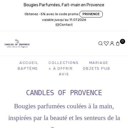
Bougies Parfumées, Fait-main en Provence
Obtenez -5% avec le code promo
PROVENCE
valable jusqu'au 11.07.2026
Contact
0
ACCUEIL
COLLECTIONS
MARIAGE
BAPTÊME
+ À OFFRIR
OBJETS PUB
AVIS
CANDLES OF PROVENCE
Bougies parfumées coulées à la main,
inspirées par la beauté et les senteurs de la