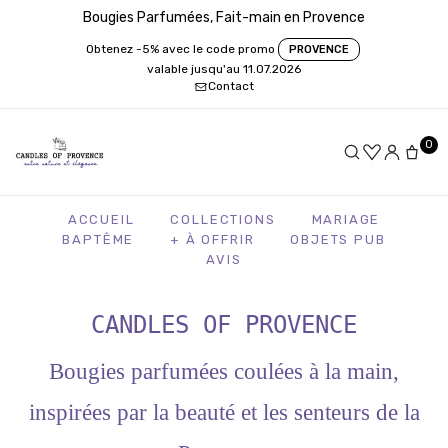
Bougies Parfumées, Fait-main en Provence
Obtenez -5% avec le code promo
PROVENCE
valable jusqu'au 11.07.2026
Contact
0
ACCUEIL
COLLECTIONS
MARIAGE
BAPTÊME
+ À OFFRIR
OBJETS PUB
AVIS
CANDLES OF PROVENCE
Bougies parfumées coulées à la main,
inspirées par la beauté et les senteurs de la